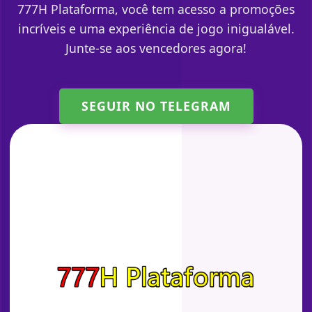
777H Plataforma, você tem acesso a promoções
incríveis e uma experiência de jogo inigualável.
Junte-se aos vencedores agora!
SEGUIR NO TELEGRAM