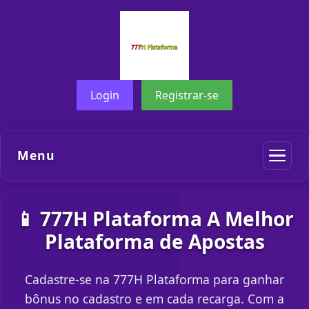
Login
Registrar-se
Menu
📱 777H Plataforma A Melhor
Plataforma de Apostas
Cadastre-se na 777H Plataforma para ganhar
bônus no cadastro e em cada recarga. Com a