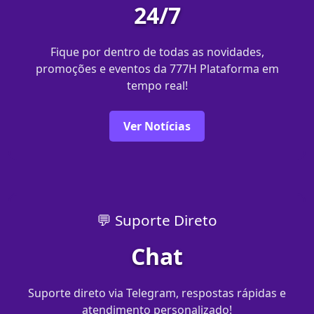
24/7
Fique por dentro de todas as novidades,
promoções e eventos da 777H Plataforma em
tempo real!
Ver Notícias
💬 Suporte Direto
Chat
Suporte direto via Telegram, respostas rápidas e
atendimento personalizado!