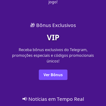
jogo!
🎁 Bônus Exclusivos
VIP
Receba bônus exclusivos do Telegram,
promoções especiais e códigos promocionais
únicos!
Ver Bônus
📢 Notícias em Tempo Real