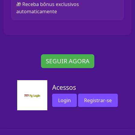
🎁 Receba bônus exclusivos
automaticamente
SEGUIR AGORA
Acessos
Login
Registrar-se