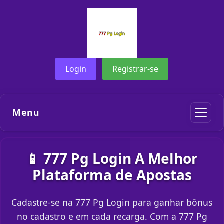
Login
Registrar-se
Menu
📱 777 Pg Login A Melhor
Plataforma de Apostas
Cadastre-se na 777 Pg Login para ganhar bônus
no cadastro e em cada recarga. Com a 777 Pg