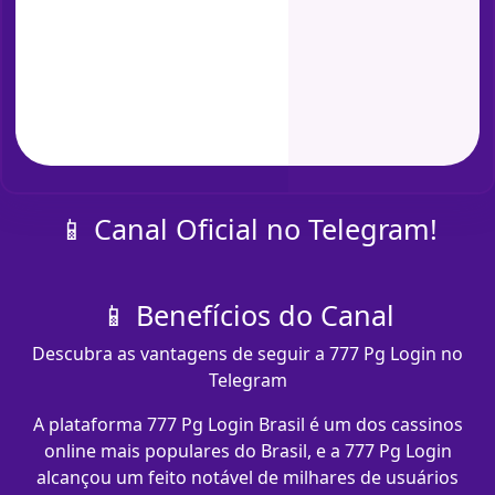
📱 Canal Oficial no Telegram!
📱 Benefícios do Canal
Descubra as vantagens de seguir a 777 Pg Login no
Telegram
A plataforma 777 Pg Login Brasil é um dos cassinos
online mais populares do Brasil, e a 777 Pg Login
alcançou um feito notável de milhares de usuários