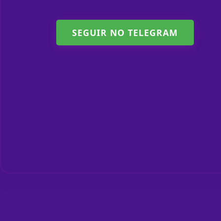
SEGUIR NO TELEGRAM