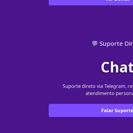
💬 Suporte Di
Cha
Suporte direto via Telegram, r
atendimento persona
Falar Suport