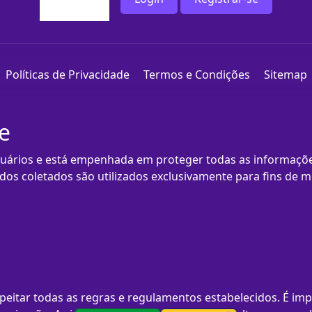
Políticas de Privacidade
Termos e Condições
Sitemap
de
 usuários e está empenhada em proteger todas as informaçõ
os coletados são utilizados exclusivamente para fins de m
eitar todas as regras e regulamentos estabelecidos. É imp