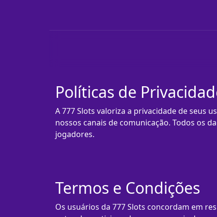
Políticas de Privacida
A 777 Slots valoriza a privacidade de seus
nossos canais de comunicação. Todos os dad
jogadores.
Termos e Condições
Os usuários da 777 Slots concordam em resp