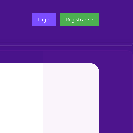
Login
Registrar-se