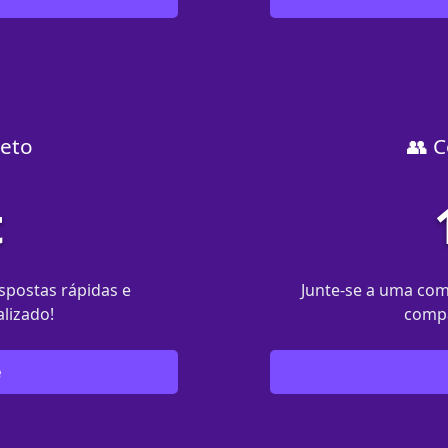
reto
👥 
t
espostas rápidas e
Junte-se a uma com
lizado!
compa
e