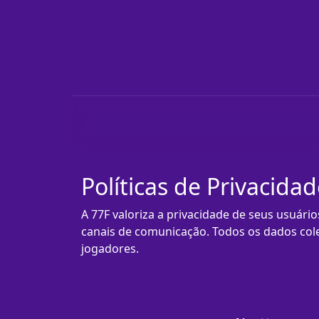
Políticas de Privacida
A 77F valoriza a privacidade de seus usuár
canais de comunicação. Todos os dados cole
jogadores.