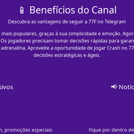
📱 Benefícios do Canal
Descubra as vantagens de seguir a 77F no Telegram
 mais populares, graças à sua simplicidade e emoção. Agora
 Os jogadores precisam tomar decisões rápidas para garant
ta adrenalina. Aproveite a oportunidade de jogar Crash no 
decisões estratégicas e ágeis.
sivos
📢 Notí
m, promoções especiais
Fique por dentro d