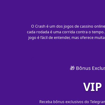
O Crash é um dos jogos de cassino online
cada rodada é uma corrida contra o tempo.
jogo é fácil de entender, mas oferece mui
🎁 Bônus Exclu
VIP
Receba bônus exclusivos do Telegra