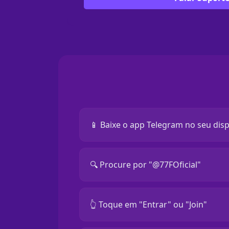
📱 Baixe o app Telegram no seu disp
🔍 Procure por "@77FOficial"
👆 Toque em "Entrar" ou "Join"