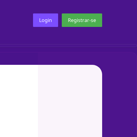
Login
Registrar-se