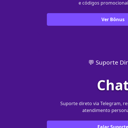
e códigos promocionai
Ver Bônus
💬 Suporte Di
Cha
Suporte direto via Telegram, r
atendimento persona
Falar Suport