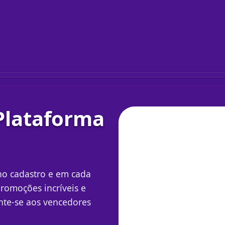
Plataforma
no cadastro e em cada
romoções incríveis e
unte-se aos vencedores