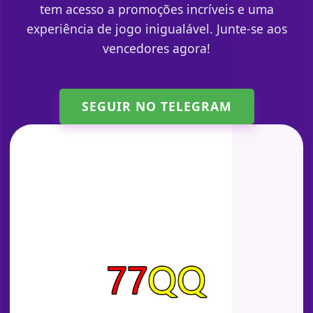
tem acesso a promoções incríveis e uma
experiência de jogo inigualável. Junte-se aos
vencedores agora!
SEGUIR NO TELEGRAM