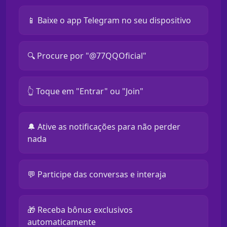
📱 Baixe o app Telegram no seu dispositivo
🔍 Procure por "@77QQOficial"
👆 Toque em "Entrar" ou "Join"
🔔 Ative as notificações para não perder
nada
💬 Participe das conversas e interaja
🎁 Receba bônus exclusivos
automaticamente