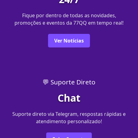
Fique por dentro de todas as novidades,
promoções e eventos da 77QQ em tempo real!
Ver Notícias
💬 Suporte Direto
Chat
Suporte direto via Telegram, respostas rápidas e
atendimento personalizado!