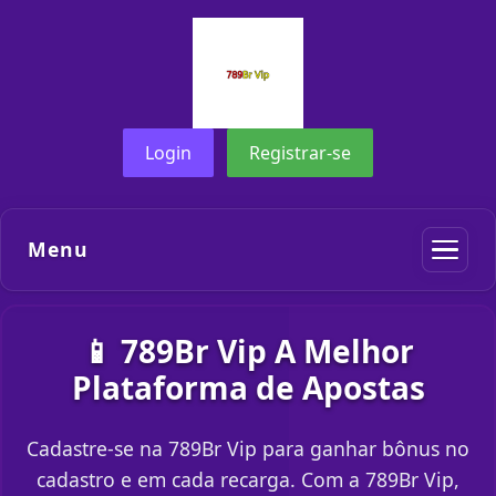
Login
Registrar-se
Menu
📱 789Br Vip A Melhor
Plataforma de Apostas
Cadastre-se na 789Br Vip para ganhar bônus no
cadastro e em cada recarga. Com a 789Br Vip,