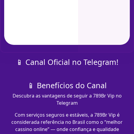
📱 Canal Oficial no Telegram!
📱 Benefícios do Canal
Descubra as vantagens de seguir a 789Br Vip no
Telegram
Com serviços seguros e estáveis, a 789Br Vip é
considerada referência no Brasil como o “melhor
cassino online” — onde confiança e qualidade