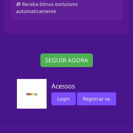
🎁 Receba bônus exclusivos
automaticamente
SEGUIR AGORA
Acessos
Login
Registrar-se