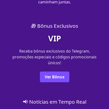
caminham juntas.
🎁 Bônus Exclusivos
VIP
Receba bônus exclusivos do Telegram,
promoções especiais e códigos promocionais
únicos!
Ver Bônus
📢 Notícias em Tempo Real