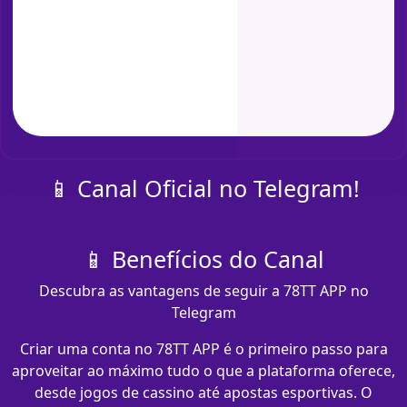
📱 Canal Oficial no Telegram!
📱 Benefícios do Canal
Descubra as vantagens de seguir a 78TT APP no
Telegram
Criar uma conta no 78TT APP é o primeiro passo para
aproveitar ao máximo tudo o que a plataforma oferece,
desde jogos de cassino até apostas esportivas. O