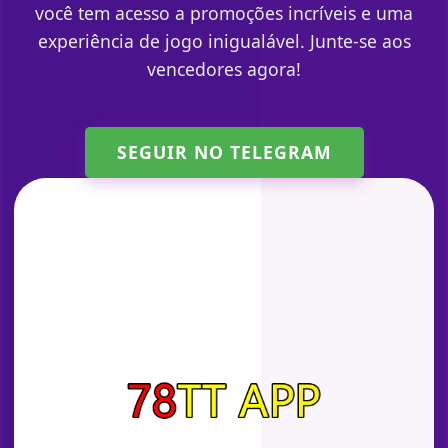
você tem acesso a promoções incríveis e uma
experiência de jogo inigualável. Junte-se aos
vencedores agora!
SEGUIR NO TELEGRAM