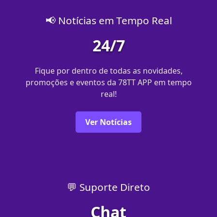
📢 Notícias em Tempo Real
24/7
Fique por dentro de todas as novidades,
promoções e eventos da 78TT APP em tempo
real!
Ver Notícias
💬 Suporte Direto
Chat