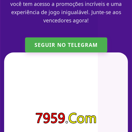
você tem acesso a promoções incríveis e uma
experiência de jogo inigualável. Junte-se aos
vencedores agora!
SEGUIR NO TELEGRAM