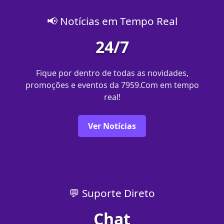
📢 Notícias em Tempo Real
24/7
Fique por dentro de todas as novidades,
promoções e eventos da 7959.Com em tempo
real!
Ver Notícias
💬 Suporte Direto
Chat