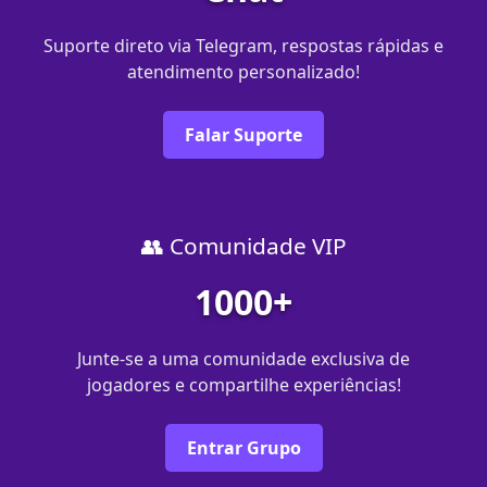
Suporte direto via Telegram, respostas rápidas e
atendimento personalizado!
Falar Suporte
👥 Comunidade VIP
1000+
Junte-se a uma comunidade exclusiva de
jogadores e compartilhe experiências!
Entrar Grupo