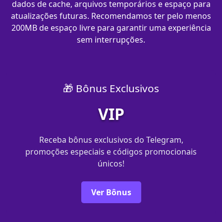
dados de cache, arquivos temporários e espaço para
atualizações futuras. Recomendamos ter pelo menos
200MB de espaço livre para garantir uma experiência
sem interrupções.
🎁 Bônus Exclusivos
VIP
Receba bônus exclusivos do Telegram,
promoções especiais e códigos promocionais
únicos!
Ver Bônus