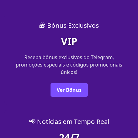
🎁 Bônus Exclusivos
VIP
Receba bônus exclusivos do Telegram,
promoções especiais e códigos promocionais
únicos!
Ver Bônus
📢 Notícias em Tempo Real
24/7