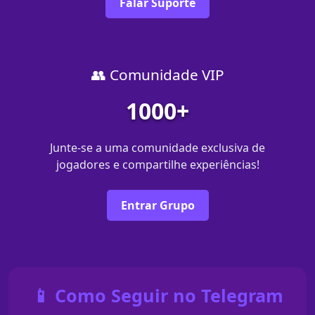
Falar Suporte
👥 Comunidade VIP
1000+
Junte-se a uma comunidade exclusiva de
jogadores e compartilhe experiências!
Entrar Grupo
📱 Como Seguir no Telegram