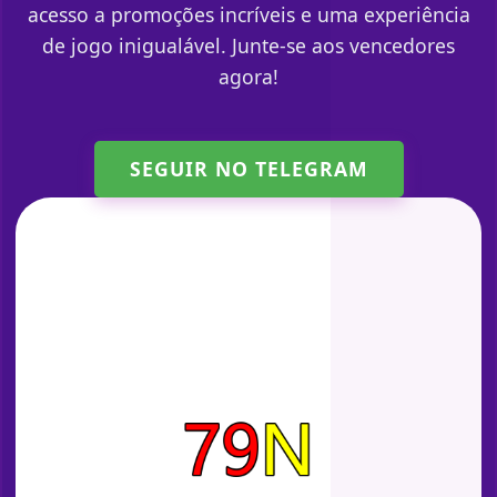
acesso a promoções incríveis e uma experiência
de jogo inigualável. Junte-se aos vencedores
agora!
SEGUIR NO TELEGRAM