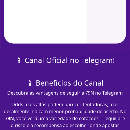
📱 Canal Oficial no Telegram!
📱 Benefícios do Canal
Descubra as vantagens de seguir a 79N no Telegram
Odds mais altas podem parecer tentadoras, mas
geralmente indicam menor probabilidade de acerto. No
79N
, você verá uma variedade de cotações — equilibre
o risco e a recompensa ao escolher onde apostar.