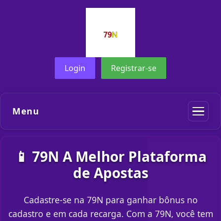
Login
Registrar-se
Menu
📱 79N A Melhor Plataforma
de Apostas
Cadastre-se na 79N para ganhar bônus no
cadastro e em cada recarga. Com a 79N, você tem