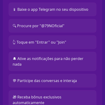
📱 Baixe o app Telegram no seu dispositivo
🔍 Procure por "@79NOficial"
👆 Toque em "Entrar" ou "Join"
🔔 Ative as notificações para não perder
nada
💬 Participe das conversas e interaja
🎁 Receba bônus exclusivos
automaticamente