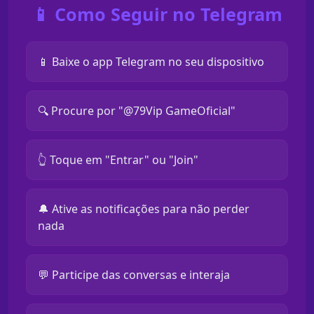
📱 Como Seguir no Telegram
📱 Baixe o app Telegram no seu dispositivo
🔍 Procure por "@79Vip GameOficial"
👆 Toque em "Entrar" ou "Join"
🔔 Ative as notificações para não perder
nada
💬 Participe das conversas e interaja