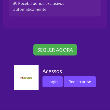
🎁 Receba bônus exclusivos
automaticamente
SEGUIR AGORA
Acessos
Login
Registrar-se