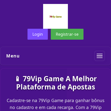
Login
Registrar-se
Menu
📱 79Vip Game A Melhor
Plataforma de Apostas
Cadastre-se na 79Vip Game para ganhar bônus
no cadastro e em cada recarga. Com a 79Vip