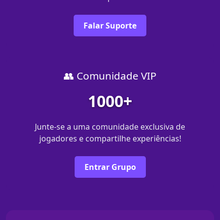
Falar Suporte
👥 Comunidade VIP
1000+
Junte-se a uma comunidade exclusiva de
jogadores e compartilhe experiências!
Entrar Grupo