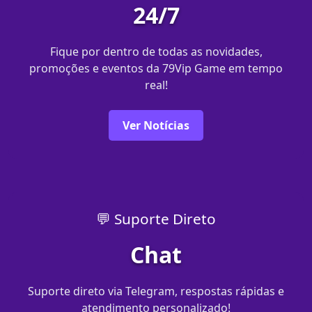
24/7
Fique por dentro de todas as novidades,
promoções e eventos da 79Vip Game em tempo
real!
Ver Notícias
💬 Suporte Direto
Chat
Suporte direto via Telegram, respostas rápidas e
atendimento personalizado!