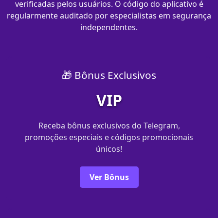
verificadas pelos usuários. O código do aplicativo é
regularmente auditado por especialistas em segurança
independentes.
🎁 Bônus Exclusivos
VIP
Receba bônus exclusivos do Telegram,
promoções especiais e códigos promocionais
únicos!
Ver Bônus