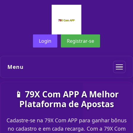
Login
Registrar-se
Menu
📱 79X Com APP A Melhor
Plataforma de Apostas
Cadastre-se na 79X Com APP para ganhar bônus
no cadastro e em cada recarga. Com a 79X Com