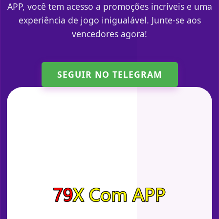
APP, você tem acesso a promoções incríveis e uma
experiência de jogo inigualável. Junte-se aos
vencedores agora!
SEGUIR NO TELEGRAM