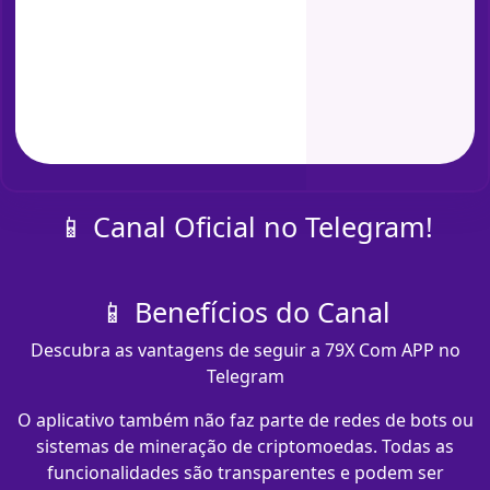
📱 Canal Oficial no Telegram!
📱 Benefícios do Canal
Descubra as vantagens de seguir a 79X Com APP no
Telegram
O aplicativo também não faz parte de redes de bots ou
sistemas de mineração de criptomoedas. Todas as
funcionalidades são transparentes e podem ser