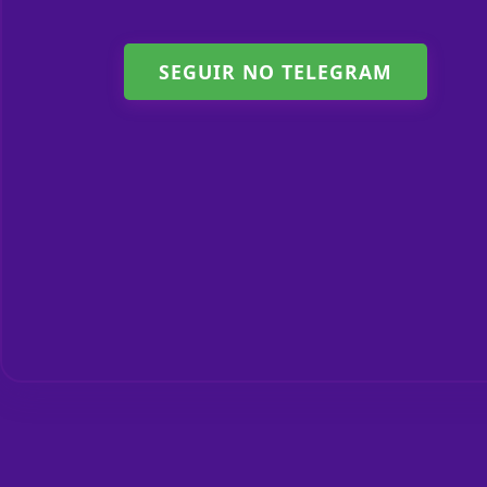
SEGUIR NO TELEGRAM