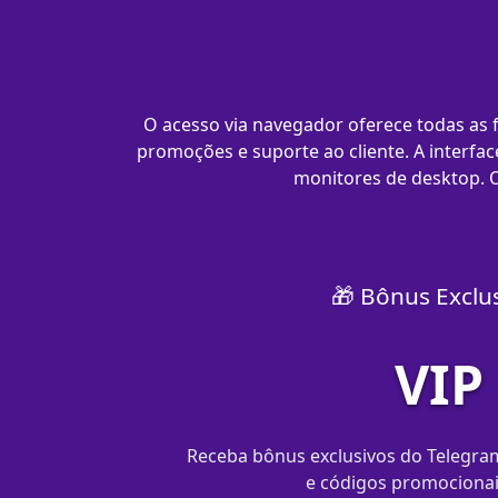
O acesso via navegador oferece todas as fu
promoções e suporte ao cliente. A interfa
monitores de desktop. O
🎁 Bônus Exclu
VIP
Receba bônus exclusivos do Telegra
e códigos promocionai