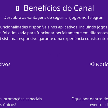
📱 Benefícios do Canal
Descubra as vantagens de seguir a 7Jogos no Telegram
ncionalidades disponíveis nos aplicativos, incluindo jogos
ce foi otimizada para funcionar perfeitamente em diferent
 sistema responsivo garante uma experiência consistente 
sivos
📢 Notí
m, promoções especiais
Fique por dentro d
s únicos!
eventos d