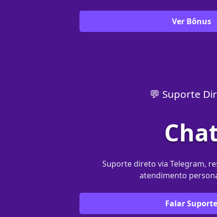
Ver Bônus
💬 Suporte Di
Cha
Suporte direto via Telegram, r
atendimento persona
Falar Suport