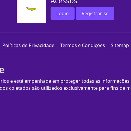
Acessos
Login
Registrar-se
Políticas de Privacidade
Termos e Condições
Sitemap
de
uários e está empenhada em proteger todas as informações 
os coletados são utilizados exclusivamente para fins de m