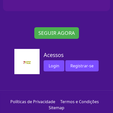
SEGUIR AGORA
Acessos
Login
Registrar-se
Políticas de Privacidade
Termos e Condições
Sitemap