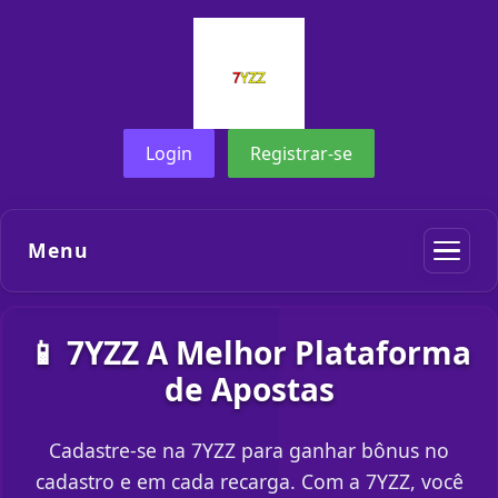
Login
Registrar-se
Menu
📱 7YZZ A Melhor Plataforma
de Apostas
Cadastre-se na 7YZZ para ganhar bônus no
cadastro e em cada recarga. Com a 7YZZ, você