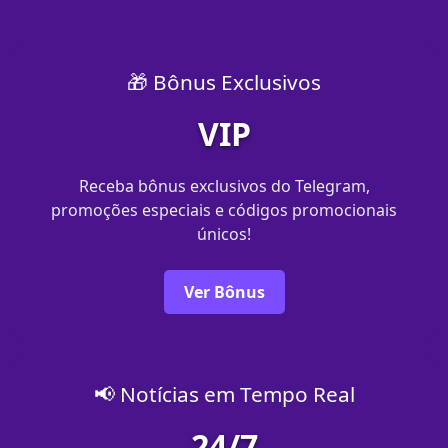
🎁 Bônus Exclusivos
VIP
Receba bônus exclusivos do Telegram,
promoções especiais e códigos promocionais
únicos!
Ver Bônus
📢 Notícias em Tempo Real
24/7