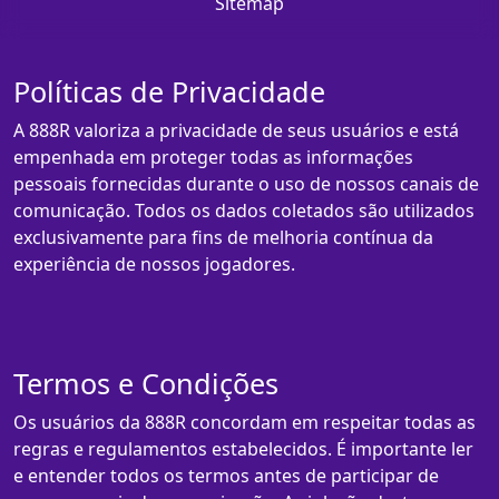
Sitemap
Políticas de Privacidade
A 888R valoriza a privacidade de seus usuários e está
empenhada em proteger todas as informações
pessoais fornecidas durante o uso de nossos canais de
comunicação. Todos os dados coletados são utilizados
exclusivamente para fins de melhoria contínua da
experiência de nossos jogadores.
Termos e Condições
Os usuários da 888R concordam em respeitar todas as
regras e regulamentos estabelecidos. É importante ler
e entender todos os termos antes de participar de