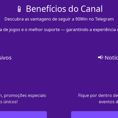
📱 Benefícios do Canal
Descubra as vantagens de seguir a 90Win no Telegram
de jogos e o melhor suporte — garantindo a experiência de 
sivos
📢 Notí
m, promoções especiais
Fique por dentro d
s únicos!
eventos d