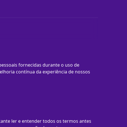
pessoais fornecidas durante o uso de
elhoria contínua da experiência de nossos
ante ler e entender todos os termos antes