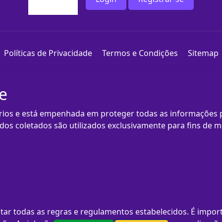
Políticas de Privacidade
Termos e Condições
Sitemap
de
ários e está empenhada em proteger todas as informações 
os coletados são utilizados exclusivamente para fins de m
r todas as regras e regulamentos estabelecidos. É import