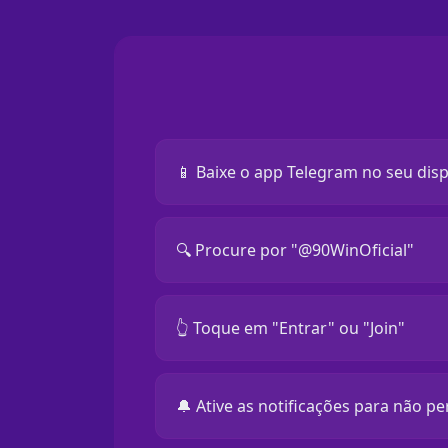
📱 Baixe o app Telegram no seu disp
🔍 Procure por "@90WinOficial"
👆 Toque em "Entrar" ou "Join"
🔔 Ative as notificações para não p