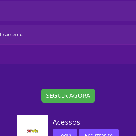
a
aticamente
SEGUIR AGORA
Acessos
Login
Registrar-se