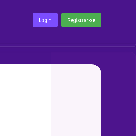
Login
Registrar-se