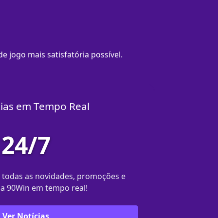
jogo mais satisfatória possível.
cias em Tempo Real
24/7
e todas as novidades, promoções e
a 90Win em tempo real!
Ver Notícias