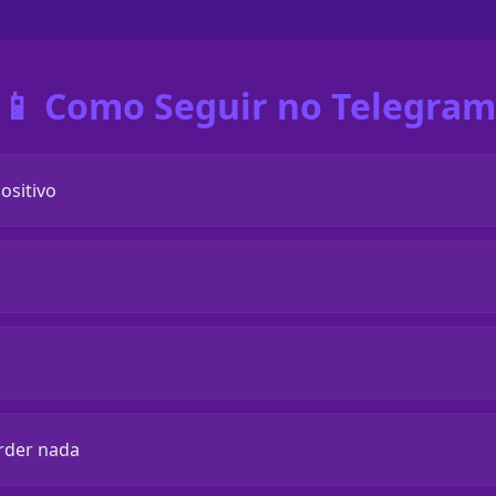
📱 Como Seguir no Telegram
ositivo
erder nada