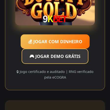
💰 JOGAR COM DINHEIRO
🎮 JOGAR DEMO GRÁTIS
🔒 Jogo certificado e auditado | RNG verificado
pela eCOGRA