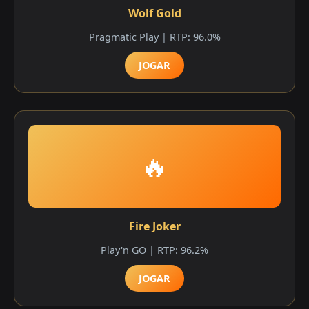
Wolf Gold
Pragmatic Play | RTP: 96.0%
JOGAR
🔥
Fire Joker
Play'n GO | RTP: 96.2%
JOGAR