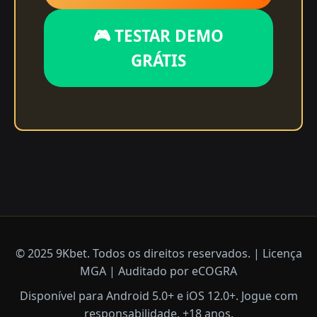
🎮 TESTAR DEMO
GRÁTIS
© 2025 9Kbet. Todos os direitos reservados. | Licença
MGA | Auditado por eCOGRA
Disponível para Android 5.0+ e iOS 12.0+. Jogue com
responsabilidade. +18 anos.