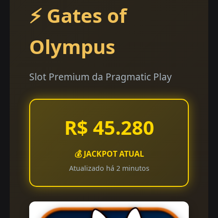
⚡ Gates of
Olympus
Slot Premium da Pragmatic Play
R$ 45.280
💰 JACKPOT ATUAL
Atualizado há 2 minutos