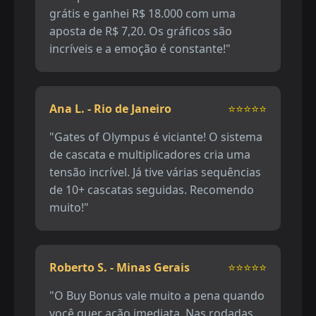
grátis e ganhei R$ 18.000 com uma
aposta de R$ 7,20. Os gráficos são
incríveis e a emoção é constante!"
Ana L. - Rio de Janeiro
⭐⭐⭐⭐⭐
"Gates of Olympus é viciante! O sistema
de cascata e multiplicadores cria uma
tensão incrível. Já tive várias sequências
de 10+ cascatas seguidas. Recomendo
muito!"
Roberto S. - Minas Gerais
⭐⭐⭐⭐⭐
"O Buy Bonus vale muito a pena quando
você quer ação imediata. Nas rodadas