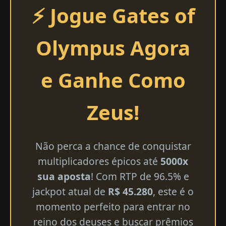
⚡ Jogue Gates of
Olympus Agora
e Ganhe Como
Zeus!
Não perca a chance de conquistar
multiplicadores épicos até
5000x
sua aposta
! Com RTP de 96.5% e
jackpot atual de
R$ 45.280
, este é o
momento perfeito para entrar no
reino dos deuses e buscar prêmios