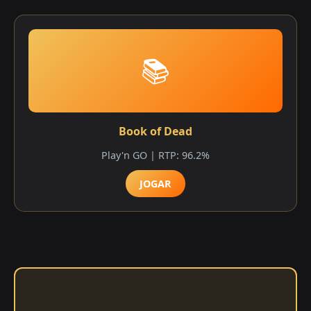
📚
Book of Dead
Play'n GO | RTP: 96.2%
JOGAR