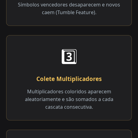
Símbolos vencedores desaparecem e novos
caem (Tumble Feature).
3️⃣
Colete Multiplicadores
Multiplicadores coloridos aparecem
aleatoriamente e são somados a cada
cascata consecutiva.